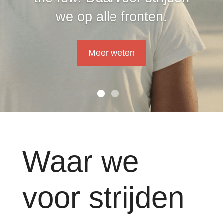
we op alle fronten.
Meer weten
Waar we
voor strijden