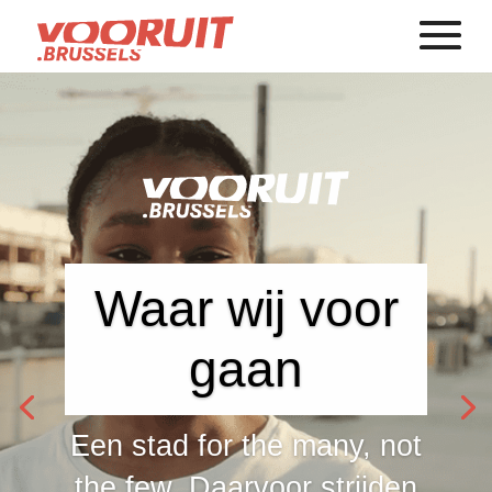
Waar wij voor
gaan
Een stad for the many, not
the few. Daarvoor strijden