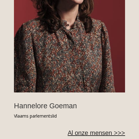
Hannelore Goeman
Vlaams parlementslid
Al onze mensen >>>