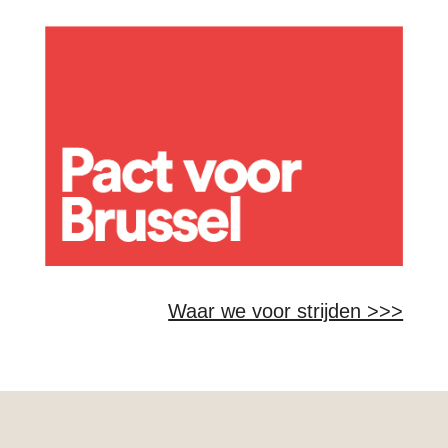
Waar we voor strijden >>>