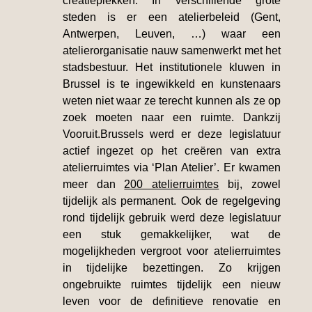
creatieplekken. In verschillende grote
steden is er een atelierbeleid (Gent,
Antwerpen, Leuven, …) waar een
atelierorganisatie nauw samenwerkt met het
stadsbestuur. Het institutionele kluwen in
Brussel is te ingewikkeld en kunstenaars
weten niet waar ze terecht kunnen als ze op
zoek moeten naar een ruimte. Dankzij
Vooruit.Brussels werd er deze legislatuur
actief ingezet op het creëren van extra
atelierruimtes via ‘Plan Atelier’. Er kwamen
meer dan
200 atelierruimtes
bij, zowel
tijdelijk als permanent. Ook de regelgeving
rond tijdelijk gebruik werd deze legislatuur
een stuk gemakkelijker, wat de
mogelijkheden vergroot voor atelierruimtes
in tijdelijke bezettingen. Zo krijgen
ongebruikte ruimtes tijdelijk een nieuw
leven voor de definitieve renovatie en