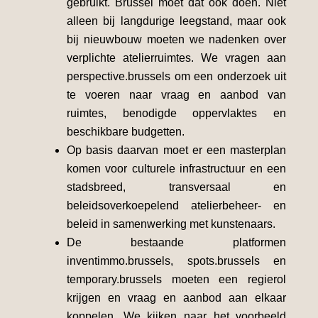
gebruikt. Brussel moet dat ook doen. Niet
alleen bij langdurige leegstand, maar ook
bij nieuwbouw moeten we nadenken over
verplichte atelierruimtes. We vragen aan
perspective.brussels om een onderzoek uit
te voeren naar vraag en aanbod van
ruimtes, benodigde oppervlaktes en
beschikbare budgetten.
Op basis daarvan moet er een masterplan
komen voor culturele infrastructuur en een
stadsbreed, transversaal en
beleidsoverkoepelend atelierbeheer- en
beleid in samenwerking met kunstenaars.
De bestaande platformen
inventimmo.brussels, spots.brussels en
temporary.brussels moeten een regierol
krijgen en vraag en aanbod aan elkaar
koppelen. We kijken naar het voorbeeld