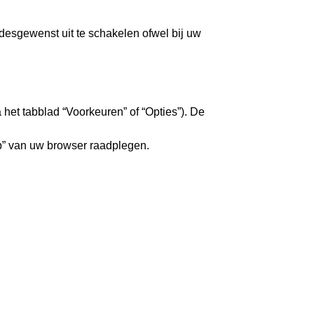
 desgewenst uit te schakelen ofwel bij uw
 het tabblad “Voorkeuren” of “Opties”). De
p” van uw browser raadplegen.