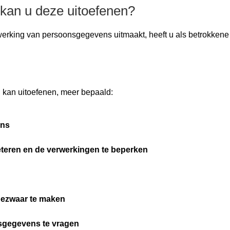
 kan u deze uitoefenen?
erking van persoonsgegevens uitmaakt, heeft u als betrokkene r
 kan uitoefenen, meer bepaald:
ens
eren en de verwerkingen te beperken
bezwaar te maken
sgegevens te vragen