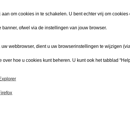
j aan om cookies in te schakelen. U bent echter vrij om cookies
 banner, ofwel via de instellingen van jouw browser.
ia uw webbrowser, dient u uw browserinstellingen te wijzigen (via
 over hoe u cookies kunt beheren. U kunt ook het tabblad “Hel
Explorer
irefox