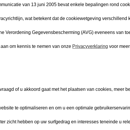
municatie van 13 juni 2005 bevat enkele bepalingen rond cook
vacyrichtlijn, wat betekent dat de cookiewetgeving verschillen
mene Verordening Gegevensbescherming (AVG) eveneens van to
u aan om kennis te nemen van onze
Privacyverklaring
voor meer 
raagd of u akkoord gaat met het plaatsen van cookies, meer be
site te optimaliseren en om u een optimale gebruikerservarin
er zicht hebben op uw surfgedrag en interesses teneinde u rel