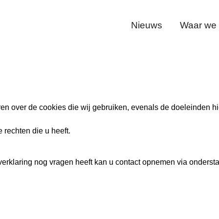
Nieuws
Waar we v
en over de cookies die wij gebruiken, evenals de doeleinden hie
 rechten die u heeft.
verklaring nog vragen heeft kan u contact opnemen via onders