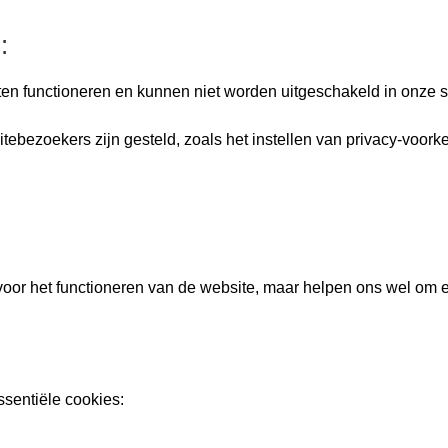
:
aten functioneren en kunnen niet worden uitgeschakeld in onze
itebezoekers zijn gesteld, zoals het instellen van privacy-voork
 voor het functioneren van de website, maar helpen ons wel om
ssentiële cookies: