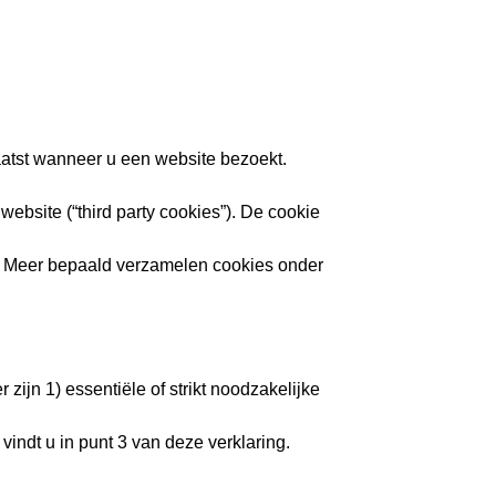
aatst wanneer u een website bezoekt.
website (“third party cookies”). De cookie
e. Meer bepaald verzamelen cookies onder
ijn 1) essentiële of strikt noodzakelijke
 vindt u in punt 3 van deze verklaring.