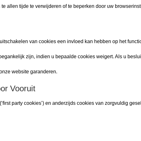
s te allen tijde te verwijderen of te beperken door uw browserins
 uitschakelen van cookies een invloed kan hebben op het funct
oegankelijk zijn, indien u bepaalde cookies weigert. Als u beslu
 onze website garanderen.
or Vooruit
‘first party cookies’) en anderzijds cookies van zorgvuldig ges