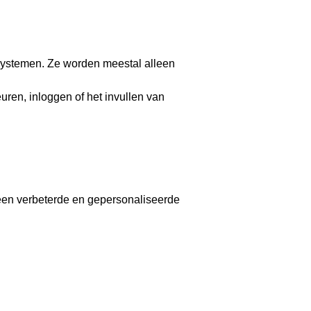
 systemen. Ze worden meestal alleen
euren, inloggen of het invullen van
 een verbeterde en gepersonaliseerde