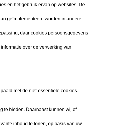
ies en het gebruik ervan op websites. De
d kan geïmplementeerd worden in andere
epassing, daar cookies persoonsgegevens
informatie over de verwerking van
paald met de niet-essentiële cookies.
g te bieden. Daarnaast kunnen wij of
evante inhoud te tonen, op basis van uw