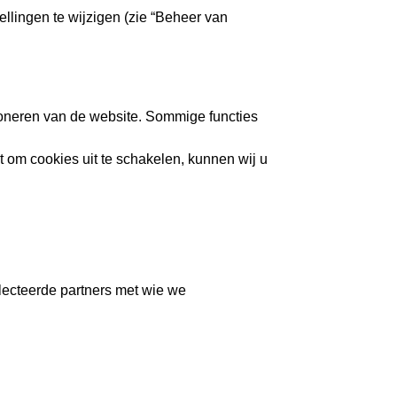
tellingen te wijzigen (zie “Beheer van
ioneren van de website. Sommige functies
it om cookies uit te schakelen, kunnen wij u
electeerde partners met wie we