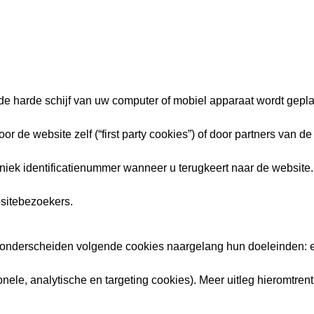
 de harde schijf van uw computer of mobiel apparaat wordt gepl
de website zelf (“first party cookies”) of door partners van de 
niek identificatienummer wanneer u terugkeert naar de websit
bsitebezoekers.
onderscheiden volgende cookies naargelang hun doeleinden: er z
onele, analytische en targeting cookies). Meer uitleg hieromtrent