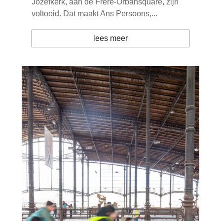
Jozefkerk, aan de Frère-Orbansquare, zijn
voltooid. Dat maakt Ans Persoons,...
lees meer