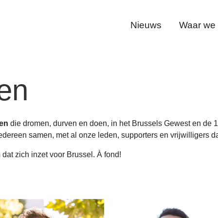
Nieuws
Waar we v
en
sen
die dromen, durven en doen, in het Brussels Gewest en de
iedereen samen, met al onze leden, supporters en vrijwilligers 
m
dat zich inzet voor Brussel. À fond!