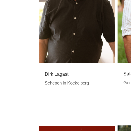
Saf
Dirk Lagast
Gem
Schepen in Koekelberg