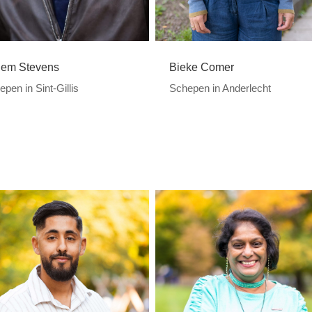
lem Stevens
Bieke Comer
pen in Sint-Gillis
Schepen in Anderlecht