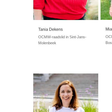
Mia
Tania Dekens
OCM
OCMW-raadslid in Sint-Jans-
Bos
Molenbeek