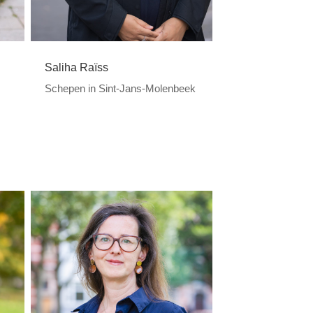
Saliha Raïss
Schepen in Sint-Jans-Molenbeek