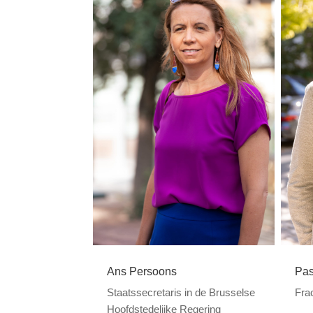
Ans Persoons
Pas
Staatssecretaris in de Brusselse
Fra
Hoofdstedelijke Regering