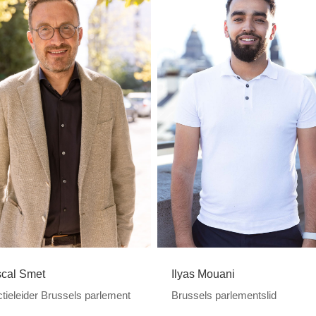
Ilyas Mouani
cal Smet
Brussels parlementslid
ctieleider Brussels parlement