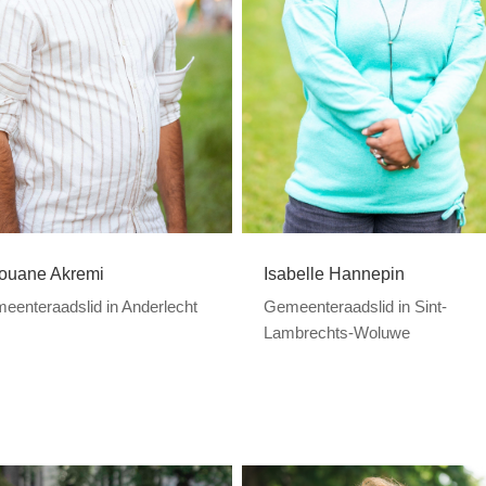
ouane Akremi
Isabelle Hannepin
eenteraadslid in Anderlecht
Gemeenteraadslid in Sint-
Lambrechts-Woluwe