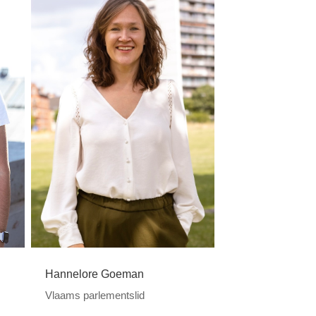
Hannelore Goeman
Vlaams parlementslid