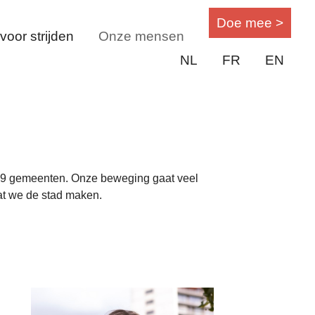
Doe mee >
oor strijden
Onze mensen
NL
FR
EN
 19 gemeenten. Onze beweging gaat veel
dat we de stad maken.