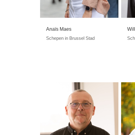
Wil
Anaïs Maes
Sche
Schepen in Brussel Stad