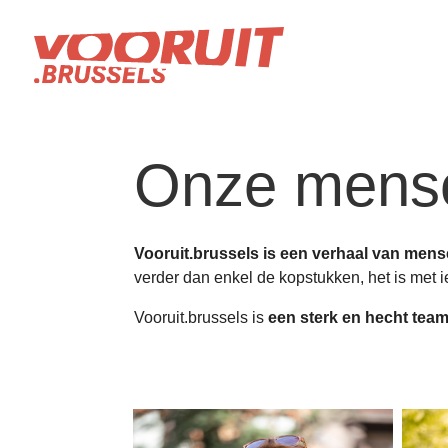
Onze mens
Vooruit.brussels is een verhaal van men
verder dan enkel de kopstukken, het is met 
Vooruit.brussels is
een sterk en hecht tea