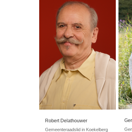
Ger
Robert Delathouwer
Gem
Gemeenteraadslid in Koekelberg