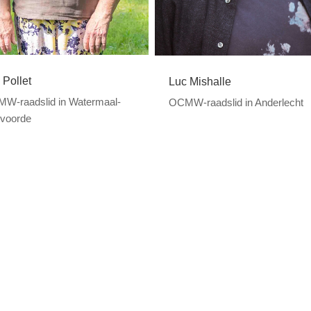
 Pollet
Luc Mishalle
W-raadslid in Watermaal-
OCMW-raadslid in Anderlecht
voorde