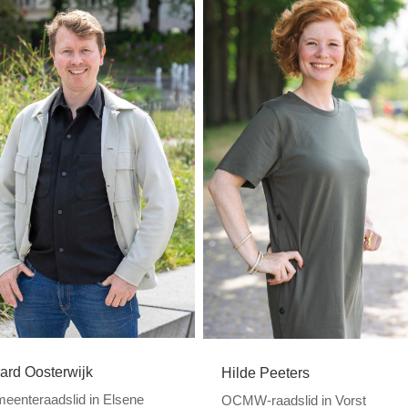
ard Oosterwijk
Hilde Peeters
eenteraadslid in Elsene
OCMW-raadslid in Vorst