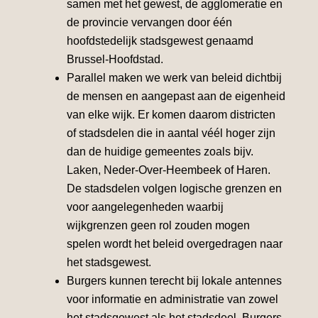
samen met het gewest, de agglomeratie en
de provincie vervangen door één
hoofdstedelijk stadsgewest genaamd
Brussel-Hoofdstad.
Parallel maken we werk van beleid dichtbij
de mensen en aangepast aan de eigenheid
van elke wijk. Er komen daarom districten
of stadsdelen die in aantal véél hoger zijn
dan de huidige gemeentes zoals bijv.
Laken, Neder-Over-Heembeek of Haren.
De stadsdelen volgen logische grenzen en
voor aangelegenheden waarbij
wijkgrenzen geen rol zouden mogen
spelen wordt het beleid overgedragen naar
het stadsgewest.
Burgers kunnen terecht bij lokale antennes
voor informatie en administratie van zowel
het stadsgewest als het stadsdeel. Burgers