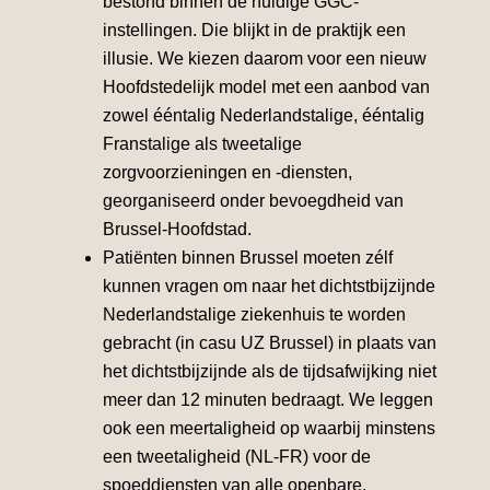
bestond binnen de huidige GGC-
instellingen. Die blijkt in de praktijk een
illusie. We kiezen daarom voor een nieuw
Hoofdstedelijk model met een aanbod van
zowel ééntalig Nederlandstalige, ééntalig
Franstalige als tweetalige
zorgvoorzieningen en -diensten,
georganiseerd onder bevoegdheid van
Brussel-Hoofdstad.
Patiënten binnen Brussel moeten zélf
kunnen vragen om naar het dichtstbijzijnde
Nederlandstalige ziekenhuis te worden
gebracht (in casu UZ Brussel) in plaats van
het dichtstbijzijnde als de tijdsafwijking niet
meer dan 12 minuten bedraagt. We leggen
ook een meertaligheid op waarbij minstens
een tweetaligheid (NL-FR) voor de
spoeddiensten van alle openbare,