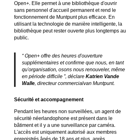
Open+. Elle permet à une bibliothèque d'ouvrir
sans personnel d'accueil permanent et rend le
fonctionnement de Muntpunt plus efficace. En
utilisant la technologie de manière intelligente, la
bibliothèque peut rester ouverte plus longtemps au
public.
“ Open+ offre des heures d'ouverture
supplémentaires et confirme que nous, en tant
qu'organisation, osons nous renouveler, même
en période difficile ”, déclare
Katrien Vande
Walle
, directeur commercial
van Muntpunt.
Sécurité et accompagnement
Pendant les heures non surveillées, un agent de
sécurité néerlandophone est présent dans le
bâtiment et il y a une surveillance par caméra.
L'accès est uniquement autorisé aux membres
enregistrés âgés de 18 ans et plus, après