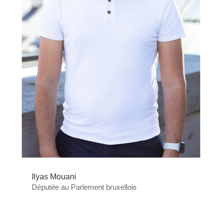
Ilyas Mouani
Députée au Parlement bruxellois