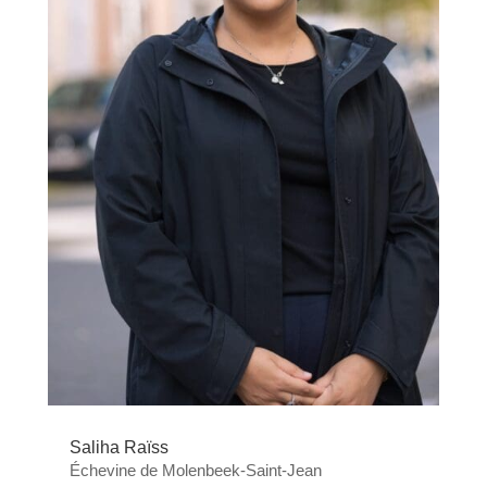
Saliha Raïss
Échevine de Molenbeek-Saint-Jean