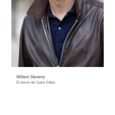
Willem Stevens
Échevin de Saint-Gilles