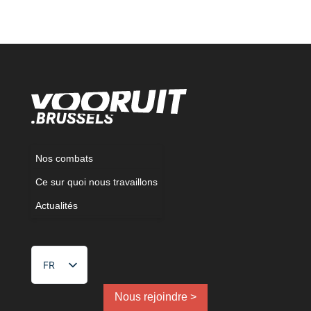
Nos combats
Ce sur quoi nous travaillons
Actualités
FR
NL
EN
Nous rejoindre >