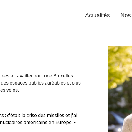
Actualités
Nos
nées à travailler pour une Bruxelles
c des espaces publics agréables et plus
les vélos.
s : c'était la crise des missiles et j'ai
s nucléaires américains en Europe. »