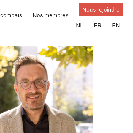
Nous rejoindre
 combats
Nos membres
NL
FR
EN