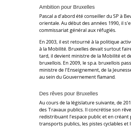
Ambition pour Bruxelles
Pascal a d'abord été conseiller du SP à Be
orientale. Au début des années 1990, il s'es
commissariat général aux réfugiés.
En 2003, il est retourné à la politique acti
à la Mobilité. Bruxelles devait surtout fai
tard, il devient ministre de la Mobilité e
bruxellois. En 2009, le sp.a. bruxellois pa
ministre de l'Enseignement, de la Jeunesse
au sein du Gouvernement flamand.
Des rêves pour Bruxelles
Au cours de la législature suivante, de 2014
des Travaux publics. Il concrétise son r
redistribuant l'espace public et en créant
transports publics, les pistes cyclables et 