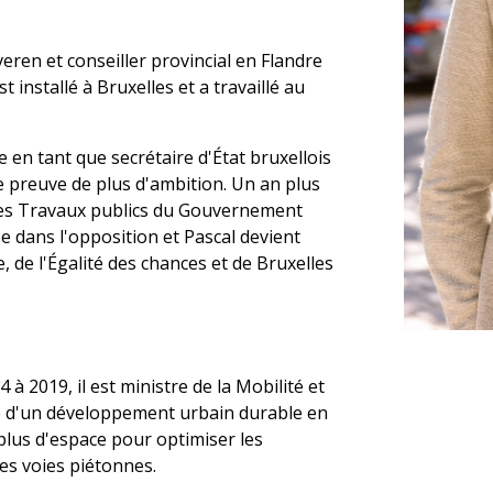
veren et conseiller provincial en Flandre
t installé à Bruxelles et a travaillé au
ve en tant que secrétaire d'État bruxellois
re preuve de plus d'ambition. Un an plus
t des Travaux publics du Gouvernement
sse dans l'opposition et Pascal devient
, de l'Égalité des chances et de Bruxelles
 à 2019, il est ministre de la Mobilité et
êve d'un développement urbain durable en
 plus d'espace pour optimiser les
les voies piétonnes.