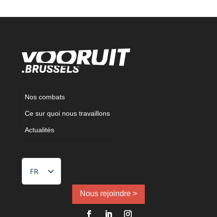
Nos combats
Ce sur quoi nous travaillons
Actualités
FR
NL
EN
Nous rejoindre >