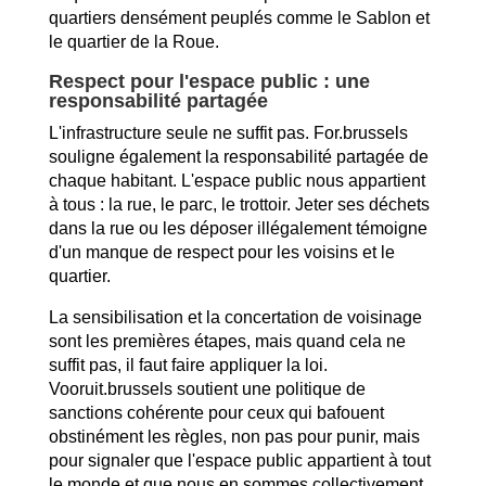
quartiers densément peuplés comme le Sablon et
le quartier de la Roue.
Respect pour l'espace public : une
responsabilité partagée
L'infrastructure seule ne suffit pas. For.brussels
souligne également la responsabilité partagée de
chaque habitant. L'espace public nous appartient
à tous : la rue, le parc, le trottoir. Jeter ses déchets
dans la rue ou les déposer illégalement témoigne
d'un manque de respect pour les voisins et le
quartier.
La sensibilisation et la concertation de voisinage
sont les premières étapes, mais quand cela ne
suffit pas, il faut faire appliquer la loi.
Vooruit.brussels soutient une politique de
sanctions cohérente pour ceux qui bafouent
obstinément les règles, non pas pour punir, mais
pour signaler que l'espace public appartient à tout
le monde et que nous en sommes collectivement