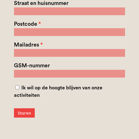
Straat en huisnummer
Postcode
Mailadres
GSM-nummer
Ik wil op de hoogte blijven van onze
activiteiten
Sturen