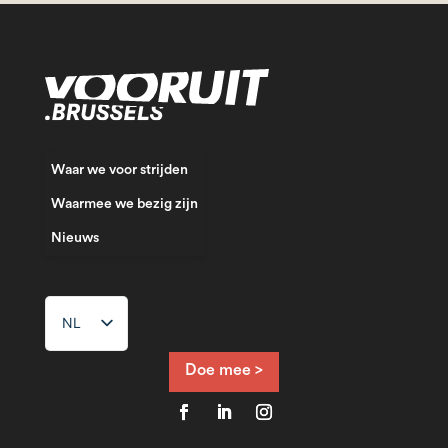
Waar we voor strijden
Waarmee we bezig zijn
Nieuws
NL
FR
EN
Doe mee >