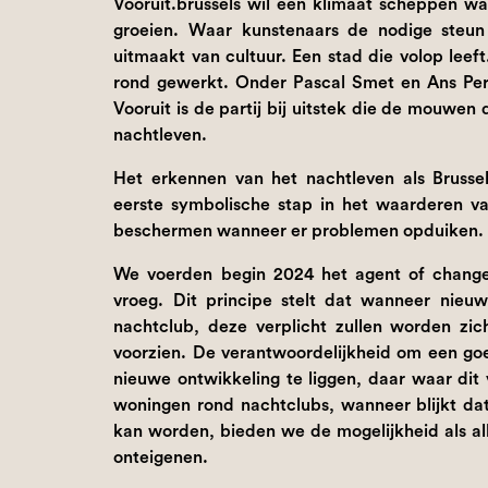
Vooruit.brussels wil een klimaat scheppen w
groeien. Waar kunstenaars de nodige steun 
uitmaakt van cultuur. Een stad die volop leef
rond gewerkt. Onder Pascal Smet en Ans Pers
Vooruit is de partij bij uitstek die de mouwen
nachtleven.
Het erkennen van het nachtleven als Brusse
eerste symbolische stap in het waarderen v
beschermen wanneer er problemen opduiken. H
We voerden begin 2024 het agent of change-
vroeg. Dit principe stelt dat wanneer nie
nachtclub, deze verplicht zullen worden zic
voorzien. De verantwoordelijkheid om een goe
nieuwe ontwikkeling te liggen, daar waar dit
woningen rond nachtclubs, wanneer blijkt da
kan worden, bieden we de mogelijkheid als a
onteigenen.