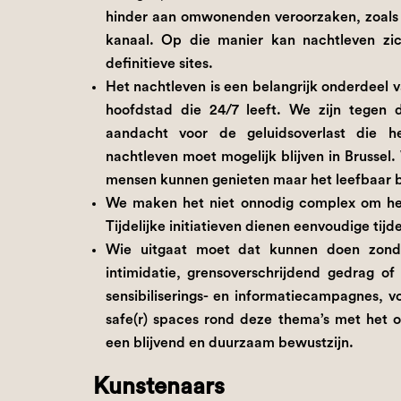
hinder aan omwonenden veroorzaken, zoals bi
kanaal. Op die manier kan nachtleven zich
definitieve sites.
Het nachtleven is een belangrijk onderdeel v
hoofdstad die 24/7 leeft. We zijn tegen 
aandacht voor de geluidsoverlast die he
nachtleven moet mogelijk blijven in Brusse
mensen kunnen genieten maar het leefbaar bl
We maken het niet onnodig complex om het
Tijdelijke initiatieven dienen eenvoudige tij
Wie uitgaat moet dat kunnen doen zond
intimidatie, grensoverschrijdend gedrag o
sensibiliserings- en informatiecampagnes, 
safe(r) spaces rond deze thema’s met het o
een blijvend en duurzaam bewustzijn.
Kunstenaars