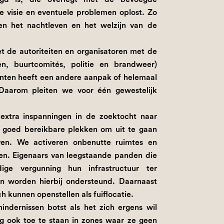
 visie en eventuele problemen oplost. Zo
n het nachtleven en het welzijn van de
t de autoriteiten en organisatoren met de
en, buurtcomités, politie en brandweer)
enten heeft een andere aanpak of helemaal
Daarom pleiten we voor één gewestelijk
 extra inspanningen in de zoektocht naar
en goed bereikbare plekken om uit te gaan
even. We activeren onbenutte ruimtes en
en. Eigenaars van leegstaande panden die
ge vergunning hun infrastructuur ter
ten worden hierbij ondersteund. Daarnaast
 kunnen openstellen als fuiflocatie.
ndernissen botst als het zich ergens wil
 ook toe te staan in zones waar ze geen