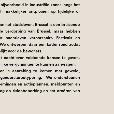
jvoorbeeld in industriële zones langs het
 makkelijker ontplooien op tijdelijke of
an het stadsleven. Brussel is een bruisende
de verdorping van Brussel, maar hebben
t nachtleven veroorzaakt. Festivals en
l. We ontwerpen daar een kader rond zodat
ijft voor de bewoners.
 nachtleven voldoende kansen te geven.
delijke vergunningen te kunnen aanvragen.
er in aanraking te komen met geweld,
f genderstereotypering. We ondersteunen
vormingen en actieplannen, meldpunten en
og op risicobeperking en het creëren van