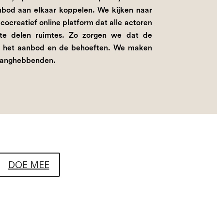
nbod aan elkaar koppelen. We kijken naar
ocreatief online platform dat alle actoren
 te delen ruimtes. Zo zorgen we dat de
van het aanbod en de behoeften. We maken
elanghebbenden.
DOE MEE