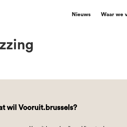
Nieuws
Waar we v
uzzing
t wil Vooruit.brussels?