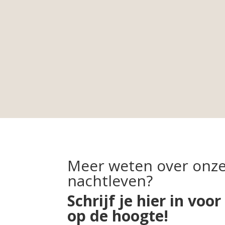
Meer weten over onze 
nachtleven?
Schrijf je hier in voo
op de hoogte!