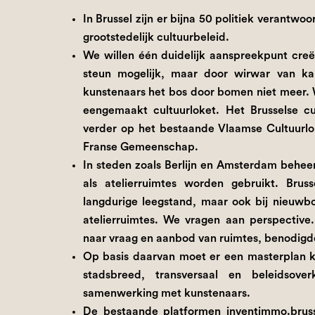
In Brussel zijn er bijna 50 politiek verantwo
grootstedelijk cultuurbeleid.
We willen één duidelijk aanspreekpunt creër
steun mogelijk, maar door wirwar van k
kunstenaars het bos door bomen niet meer.
eengemaakt cultuurloket. Het Brusselse cu
verder op het bestaande Vlaamse Cultuurlok
Franse Gemeenschap.
In steden zoals Berlijn en Amsterdam beheer
als atelierruimtes worden gebruikt. Brus
langdurige leegstand, maar ook bij nieuw
atelierruimtes. We vragen aan perspective
naar vraag en aanbod van ruimtes, benodigd
Op basis daarvan moet er een masterplan ko
stadsbreed, transversaal en beleidsove
samenwerking met kunstenaars.
De bestaande platformen inventimmo.brusse