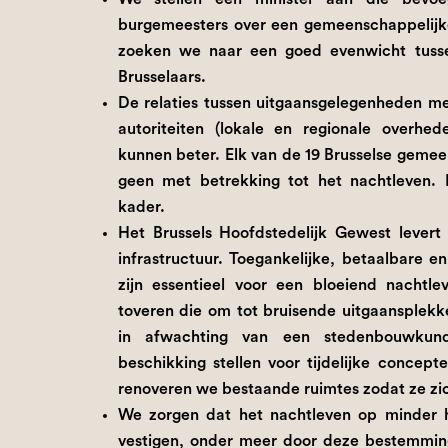
burgemeesters over een gemeenschappelijke
zoeken we naar een goed evenwicht tusse
Brusselaars.
De relaties tussen uitgaansgelegenheden me
autoriteiten (lokale en regionale overhed
kunnen beter. Elk van de 19 Brusselse geme
geen met betrekking tot het nachtleven. 
kader.
Het Brussels Hoofdstedelijk Gewest levert
infrastructuur. Toegankelijke, betaalbare 
zijn essentieel voor een bloeiend nachtl
toveren die om tot bruisende uitgaansplekk
in afwachting van een stedenbouwkundi
beschikking stellen voor tijdelijke concep
renoveren we bestaande ruimtes zodat ze zich
We zorgen dat het nachtleven op minder hi
vestigen, onder meer door deze bestemming