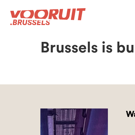
Brussels is b
Wa