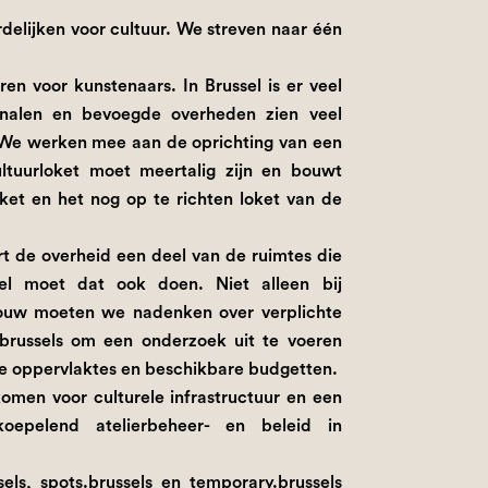
ordelijken voor cultuur. We streven naar één
en voor kunstenaars. In Brussel is er veel
analen en bevoegde overheden zien veel
 We werken mee aan de oprichting van een
ltuurloket moet meertalig zijn en bouwt
et en het nog op te richten loket van de
t de overheid een deel van de ruimtes die
sel moet dat ook doen. Niet alleen bij
bouw moeten we nadenken over verplichte
.brussels om een onderzoek uit te voeren
e oppervlaktes en beschikbare budgetten.
men voor culturele infrastructuur en een
rkoepelend atelierbeheer- en beleid in
ls, spots.brussels en temporary.brussels