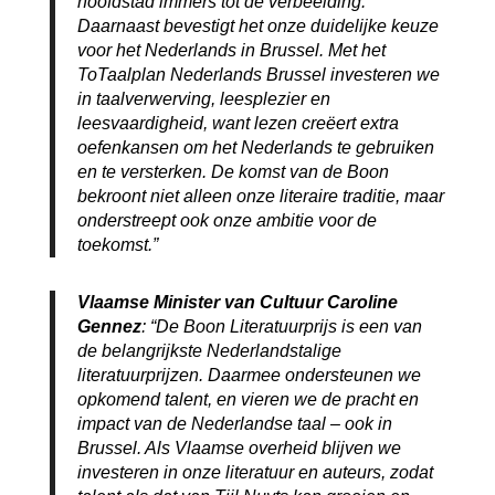
hoofdstad immers tot de verbeelding.
Daarnaast bevestigt het onze duidelijke keuze
voor het Nederlands in Brussel. Met het
ToTaalplan Nederlands Brussel investeren we
in taalverwerving, leesplezier en
leesvaardigheid, want lezen creëert extra
oefenkansen om het Nederlands te gebruiken
en te versterken. De komst van de Boon
bekroont niet alleen onze literaire traditie, maar
onderstreept ook onze ambitie voor de
toekomst.”
Vlaamse Minister van Cultuur Caroline
Gennez
: “De Boon Literatuurprijs is een van
de belangrijkste Nederlandstalige
literatuurprijzen. Daarmee ondersteunen we
opkomend talent, en vieren we de pracht en
impact van de Nederlandse taal – ook in
Brussel. Als Vlaamse overheid blijven we
investeren in onze literatuur en auteurs, zodat