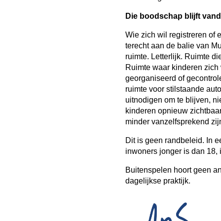
Die boodschap blijft vand
Wie zich wil registreren of
terecht aan de balie van Mu
ruimte. Letterlijk. Ruimte di
Ruimte waar kinderen zich 
georganiseerd of gecontrol
ruimte voor stilstaande aut
uitnodigen om te blijven, n
kinderen opnieuw zichtbaar
minder vanzelfsprekend zijn
Dit is geen randbeleid. In 
inwoners jonger is dan 18, 
Buitenspelen hoort geen ane
dagelijkse praktijk.