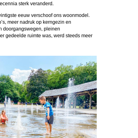
 decennia sterk veranderd.
twintigste eeuw verschoof ons woonmodel.
o’s, meer nadruk op kerngezin en
en doorgangswegen, pleinen
ger gedeelde ruimte was, werd steeds meer