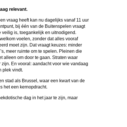
aag relevant.
 een vraag heeft kan nu dagelijks vanaf 11 uur
ntpunt, bij één van de Buitenspelen vraagt
e veilig is, toegankelijk en uitnodigend.
welkom voelen, zonder dat alles vooraf
eerd moet zijn. Dat vraagt keuzes: minder
o’s, meer ruimte om te spelen. Pleinen die
iet alleen om door te gaan. Straten waar
 zijn. En vooral: aandacht voor wie vandaag
 plek vindt.
een stad als Brussel, waar een kwart van de
is het een kernopdracht.
kdotische dag in het jaar te zijn, maar