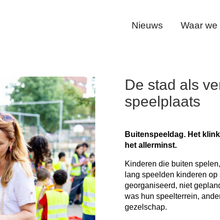
Nieuws
Waar we v
De stad als v
speelplaats
Buitenspeeldag. Het klink
het allerminst.
Kinderen die buiten spelen, 
lang speelden kinderen op s
georganiseerd, niet geplan
was hun speelterrein, ande
gezelschap.