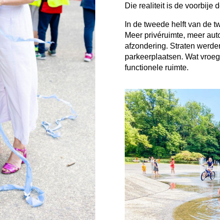
Die realiteit is de voorbije
In de tweede helft van de 
Meer privéruimte, meer aut
afzondering. Straten werd
parkeerplaatsen. Wat vroe
functionele ruimte.