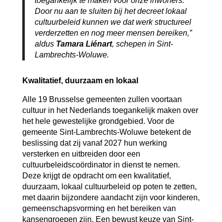
toegankelijk te maken voor onze inwoners.
Door nu aan te sluiten bij het decreet lokaal
cultuurbeleid kunnen we dat werk structureel
verderzetten en nog meer mensen bereiken,”
aldus
Tamara Liénart
, schepen in Sint-
Lambrechts-Woluwe.
Kwalitatief, duurzaam en lokaal
Alle 19 Brusselse gemeenten zullen voortaan
cultuur in het Nederlands toegankelijk maken over
het hele gewestelijke grondgebied. Voor de
gemeente Sint-Lambrechts-Woluwe betekent de
beslissing dat zij vanaf 2027 hun werking
versterken en uitbreiden door een
cultuurbeleidscoördinator in dienst te nemen.
Deze krijgt de opdracht om een kwalitatief,
duurzaam, lokaal cultuurbeleid op poten te zetten,
met daarin bijzondere aandacht zijn voor kinderen,
gemeenschapsvorming en het bereiken van
kansengroepen zijn. Een bewust keuze van Sint-