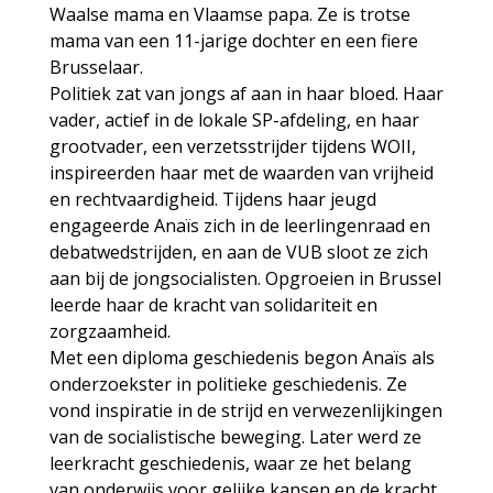
Waalse mama en Vlaamse papa. Ze is trotse
mama van een 11-jarige dochter en een fiere
Brusselaar.
Politiek zat van jongs af aan in haar bloed. Haar
vader, actief in de lokale SP-afdeling, en haar
grootvader, een verzetsstrijder tijdens WOII,
inspireerden haar met de waarden van vrijheid
en rechtvaardigheid. Tijdens haar jeugd
engageerde Anaïs zich in de leerlingenraad en
debatwedstrijden, en aan de VUB sloot ze zich
aan bij de jongsocialisten. Opgroeien in Brussel
leerde haar de kracht van solidariteit en
zorgzaamheid.
Met een diploma geschiedenis begon Anaïs als
onderzoekster in politieke geschiedenis. Ze
vond inspiratie in de strijd en verwezenlijkingen
van de socialistische beweging. Later werd ze
leerkracht geschiedenis, waar ze het belang
van onderwijs voor gelijke kansen en de kracht