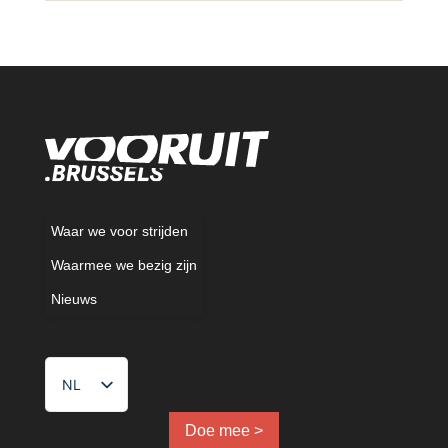
Waar we voor strijden
Waarmee we bezig zijn
Nieuws
NL
FR
EN
Doe mee >