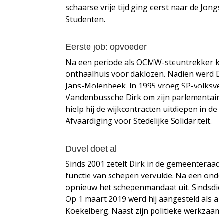
schaarse vrije tijd ging eerst naar de Jong
Studenten.
Eerste job: opvoeder
Na een periode als OCMW-steuntrekker k
onthaalhuis voor daklozen. Nadien werd D
Jans-Molenbeek. In 1995 vroeg SP-volksv
Vandenbussche Dirk om zijn parlementair
hielp hij de wijkcontracten uitdiepen in de
Afvaardiging voor Stedelijke Solidariteit.
Duvel doet al
Sinds 2001 zetelt Dirk in de gemeenteraad
functie van schepen vervulde. Na een ond
opnieuw het schepenmandaat uit. Sindsdien 
Op 1 maart 2019 werd hij aangesteld als
Koekelberg. Naast zijn politieke werkzaa