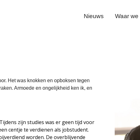
Nieuws
Waar we v
voor. Het was knokken en opboksen tegen
raken. Armoede en ongelijkheid ken ik, en
 Tijdens zijn studies was er geen tijd voor
en centje te verdienen als jobstudent.
ijverdiend worden. De overblijvende