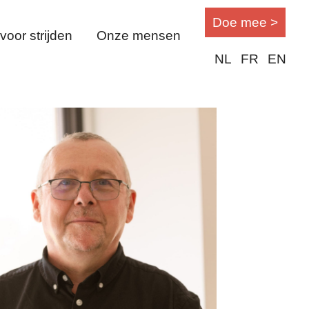
Doe mee >
oor strijden
Onze mensen
NL
FR
EN