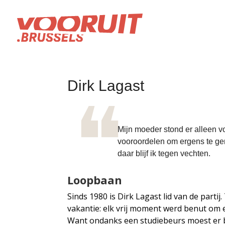
Dirk Lagast
Mijn moeder stond er alleen 
vooroordelen om ergens te ge
daar blijf ik tegen vechten.
Loopbaan
Sinds 1980 is Dirk Lagast lid van de partij.
vakantie: elk vrij moment werd benut om e
Want ondanks een studiebeurs moest er b