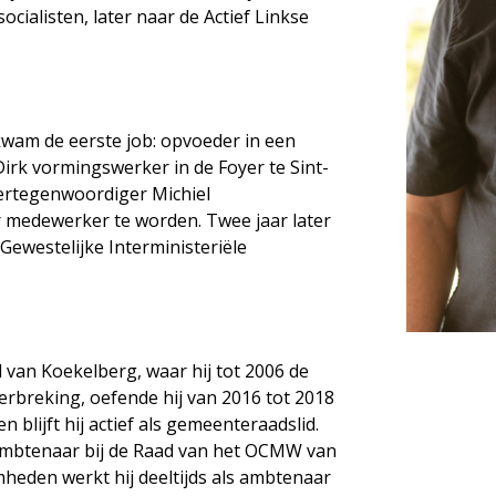
socialisten, later naar de Actief Linkse
wam de eerste job: opvoeder in een
irk vormingswerker in de Foyer te Sint-
ertegenwoordiger Michiel
 medewerker te worden. Twee jaar later
 Gewestelijke Interministeriële
 van Koekelberg, waar hij tot 2006 de
erbreking, oefende hij van 2016 tot 2018
blijft hij actief als gemeenteraadslid.
 ambtenaar bij de Raad van het OCMW van
mheden werkt hij deeltijds als ambtenaar