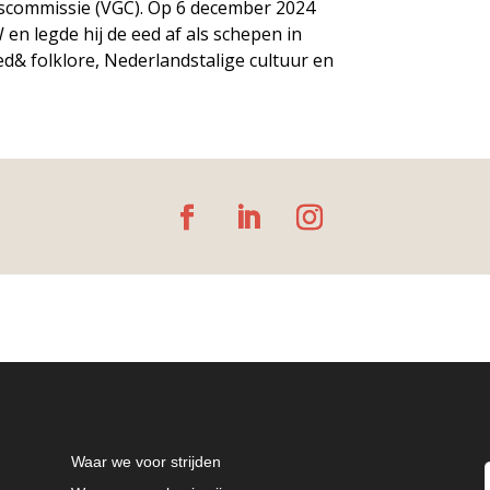
scommissie (VGC). Op 6 december 2024
en legde hij de eed af als schepen in
ed& folklore, Nederlandstalige cultuur en
Waar we voor strijden