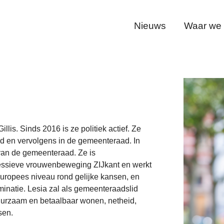
Nieuws
Waar we v
illis. Sinds 2016 is ze politiek actief. Ze
d en vervolgens in de gemeenteraad. In
van de gemeenteraad. Ze is
ressieve vrouwenbeweging ZIJkant en werkt
uropees niveau rond gelijke kansen, en
minatie. Lesia zal als gemeenteraadslid
uurzaam en betaalbaar wonen, netheid,
sen.