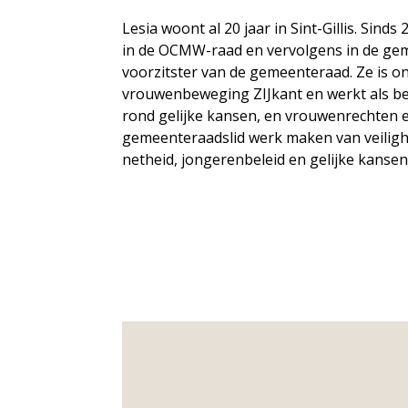
Lesia woont al 20 jaar in Sint-Gillis. Sinds 
in de OCMW-raad en vervolgens in de gem
voorzitster van de gemeenteraad. Ze is o
vrouwenbeweging ZIJkant en werkt als b
rond gelijke kansen, en vrouwenrechten en 
gemeenteraadslid werk maken van veilig
netheid, jongerenbeleid en gelijke kansen