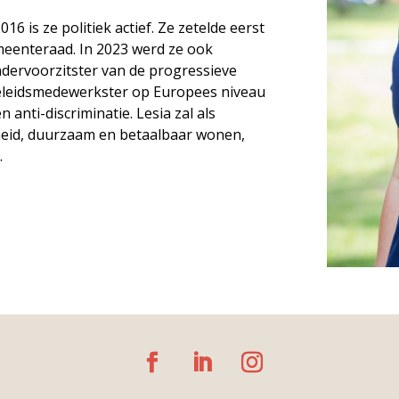
2016 is ze politiek actief. Ze zetelde eerst
eenteraad. In 2023 werd ze ook
ndervoorzitster van de progressieve
eleidsmedewerkster op Europees niveau
anti-discriminatie. Lesia zal als
heid, duurzaam en betaalbaar wonen,
.