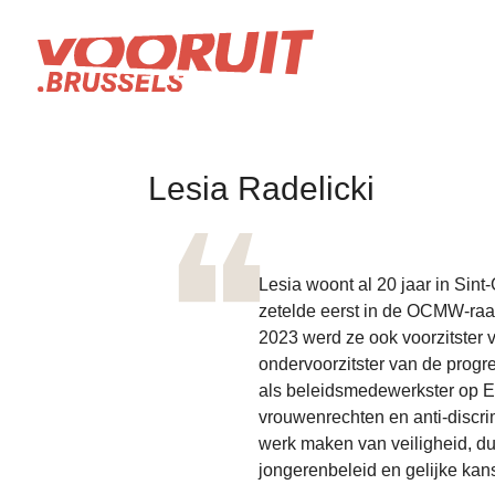
Lesia Radelicki
Lesia woont al 20 jaar in Sint-G
zetelde eerst in de OCMW-raa
2023 werd ze ook voorzitster 
ondervoorzitster van de prog
als beleidsmedewerkster op E
vrouwenrechten en anti-discri
werk maken van veiligheid, d
jongerenbeleid en gelijke kan