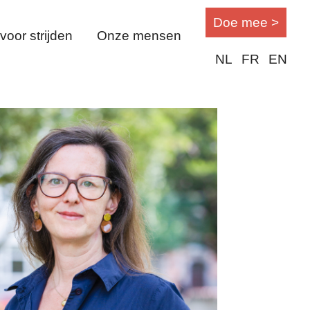
Doe mee >
oor strijden
Onze mensen
NL
FR
EN