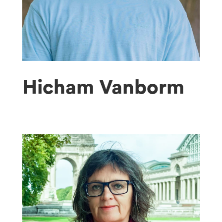
Hicham Vanborm