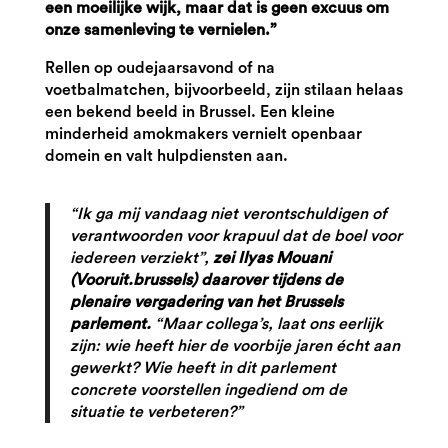
een moeilijke wijk, maar dat is geen excuus om
onze samenleving te vernielen.”
Rellen op oudejaarsavond of na
voetbalmatchen, bijvoorbeeld, zijn stilaan helaas
een bekend beeld in Brussel. Een kleine
minderheid amokmakers vernielt openbaar
domein en valt hulpdiensten aan.
“Ik ga mij vandaag niet verontschuldigen of
verantwoorden voor krapuul dat de boel voor
iedereen verziekt”,
zei Ilyas Mouani
(Vooruit.brussels) daarover tijdens de
plenaire vergadering van het Brussels
parlement.
“Maar collega’s, laat ons eerlijk
zijn: wie heeft hier de voorbije jaren écht aan
gewerkt? Wie heeft in dit parlement
concrete voorstellen ingediend om de
situatie te verbeteren?”