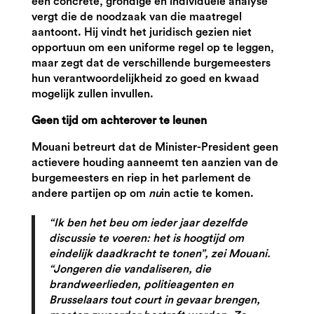
een concrete, grondige en individuele analyse
vergt die de noodzaak van die maatregel
aantoont. Hij vindt het juridisch gezien niet
opportuun om een uniforme regel op te leggen,
maar zegt dat de verschillende burgemeesters
hun verantwoordelijkheid zo goed en kwaad
mogelijk zullen invullen.
Geen tijd om achterover te leunen
Mouani betreurt dat de Minister-President geen
actievere houding aanneemt ten aanzien van de
burgemeesters en riep in het parlement de
andere partijen op om
nu
in actie te komen.
“Ik ben het beu om ieder jaar dezelfde
discussie te voeren: het is hoogtijd om
eindelijk daadkracht te tonen”, zei Mouani.
“Jongeren die vandaliseren, die
brandweerlieden, politieagenten en
Brusselaars tout court in gevaar brengen,