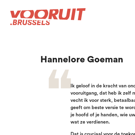
Hannelore Goeman
Ik geloof in de kracht van on
vooruitgang, dat heb ik zelf
vecht ik voor sterk, betaalba
geeft om beste versie te wor
je hoofd of je handen, wie uw
wat ze verdienen.
Dat is cruciaal voor de toek