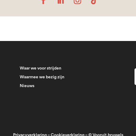
Waar we voor strijden
Waarmee we bezig zijn
Nieuws
Privacyverklaring
–
Cookieverklaring
– © Vooruit.brussels