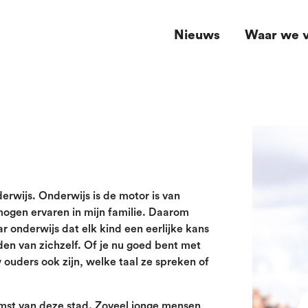
Nieuws
Waar we v
derwijs. Onderwijs is de motor is van
 mogen ervaren in mijn familie. Daarom
ar onderwijs dat elk kind een eerlijke kans
den van zichzelf. Of je nu goed bent met
 ouders ook zijn, welke taal ze spreken of
omst van deze stad. Zoveel jonge mensen