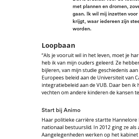
met plannen en dromen, zovee
gaan. Ik wil mij inzetten voo
krijgt, waar iedereen zijn st
worden.
Loopbaan
“Als je vooruit wil in het leven, moet je h
heb ik van mijn ouders geleerd. Ze hebben
bijleren, van mijn studie geschiedenis a
Europees beleid aan de Universiteit van 
integratiebeleid aan de VUB. Daar ben ik 
vechten om andere kinderen de kansen te 
Start bij Animo
Haar politieke carrière startte Hannelore 
nationaal bestuurslid. In 2012 ging ze als
Aangelegenheden werken op het kabinet 