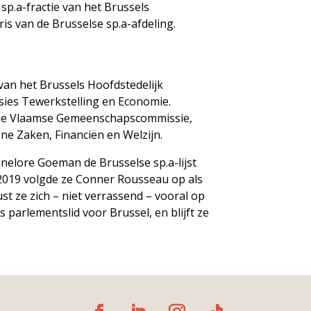
sp.a-fractie van het Brussels
is van de Brusselse sp.a-afdeling.
 van het Brussels Hoofdstedelijk
sies Tewerkstelling en Economie.
n de Vlaamse Gemeenschapscommissie,
ne Zaken, Financiën en Welzijn.
nnelore Goeman de Brusselse sp.a-lijst
2019 volgde ze Conner Rousseau op als
ust ze zich – niet verrassend – vooral op
 parlementslid voor Brussel, en blijft ze