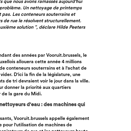
ts que nous avons ramassés aujourd'hui
 problème. Un nettoyage de printemps
 pas. Les conteneurs souterrains et
 de rue le résolvent structurellement.
uxième solution ”, déclare Hilde Peeters
dant des années par Vooruit.brussels, le
ellois allouera cette année 4 millions
 de conteneurs souterrains et à l'achat de
der. D'ici la fin de la législature, une
 de tri devraient voir le jour dans la ville.
r donner la priorité aux quartiers
de la gare du Midi.
 nettoyeurs d'eau : des machines qui
sants, Vooruit.brussels appelle également
e pour l'utilisation de machines de