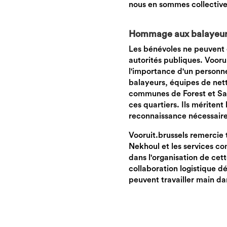
nous en sommes collectiv
Hommage aux balayeurs 
Les bénévoles ne peuvent e
autorités publiques. Vooru
l'importance d'un personne
balayeurs, équipes de net
communes de Forest et Sain
ces quartiers. Ils méritent 
reconnaissance nécessaire
Vooruit.brussels remercie 
Nekhoul et les services co
dans l'organisation de cet
collaboration logistique dé
peuvent travailler main da