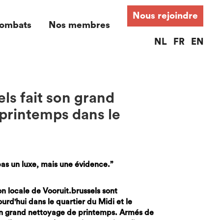
Nous rejoindre
ombats
Nos membres
NL
FR
EN
ls fait son grand
printemps dans le
pas un luxe, mais une évidence.”
on locale de Vooruit.brussels sont
urd'hui dans le quartier du Midi et le
un grand nettoyage de printemps. Armés de