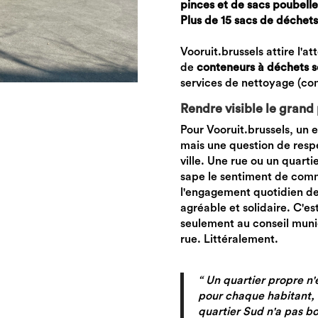
pinces et de sacs poubelles
Plus de 15 sacs de déchets
Vooruit.brussels attire l'a
de
conteneurs à déchets s
services de nettoyage (
Rendre visible le grand 
Pour Vooruit.brussels, un 
mais une question de respe
ville. Une rue ou un quarti
sape le sentiment de commu
l'engagement quotidien de 
agréable et solidaire. C'
seulement au conseil munic
rue. Littéralement.
“ Un quartier propre n'
pour chaque habitant, qu
quartier Sud n'a pas bon