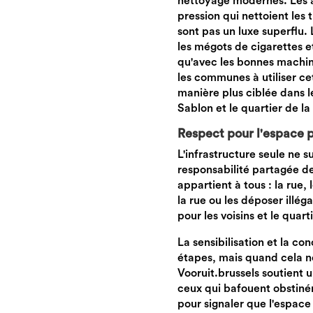
nettoyage modernes. Les a
pression qui nettoient les t
sont pas un luxe superflu. 
les mégots de cigarettes et
qu'avec les bonnes machine
les communes à utiliser c
manière plus ciblée dans 
Sablon et le quartier de la
Respect pour l'espace p
L'infrastructure seule ne s
responsabilité partagée d
appartient à tous : la rue, 
la rue ou les déposer ill
pour les voisins et le quarti
La sensibilisation et la co
étapes, mais quand cela ne s
Vooruit.brussels soutient 
ceux qui bafouent obstiném
pour signaler que l'espace