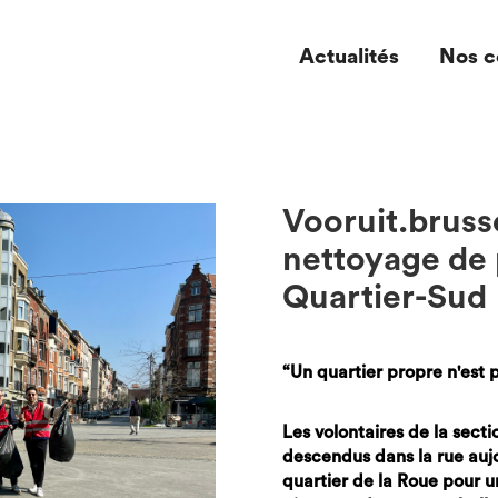
Actualités
Nos c
Vooruit.brusse
nettoyage de 
Quartier-Sud
“Un quartier propre n'est 
Les volontaires de la secti
descendus dans la rue aujo
quartier de la Roue pour 