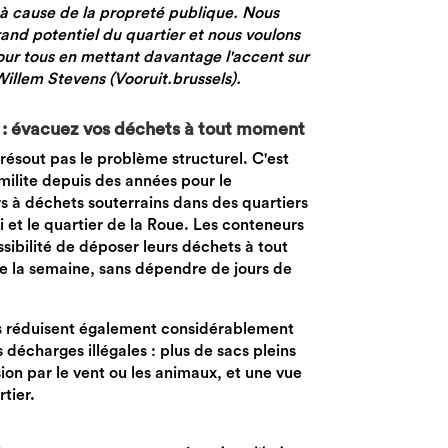
 à cause de la propreté publique. Nous
and potentiel du quartier et nous voulons
pour tous en mettant davantage l'accent sur
Willem Stevens (Vooruit.brussels).
 : évacuez vos déchets à tout moment
ésout pas le problème structurel. C'est
milite depuis des années pour le
 à déchets souterrains dans des quartiers
i et le quartier de la Roue. Les conteneurs
ssibilité de déposer leurs déchets à tout
e la semaine, sans dépendre de jours de
s réduisent également considérablement
 décharges illégales : plus de sacs pleins
ion par le vent ou les animaux, et une vue
rtier.