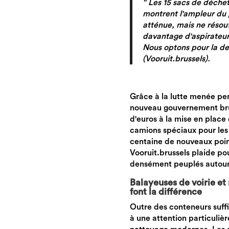
“ Les 15 sacs de déche
montrent l'ampleur du
atténue, mais ne résout
davantage d'aspirateurs
Nous optons pour la de
(Vooruit.brussels).
Grâce à la lutte menée pen
nouveau gouvernement brux
d'euros à la mise en place
camions spéciaux pour les vi
centaine de nouveaux points
Vooruit.brussels plaide pou
densément peuplés autour 
Balayeuses de voirie et
font la différence
Outre des conteneurs suffi
à une attention particulièr