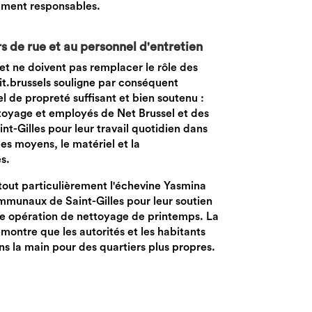
ement responsables.
de rue et au personnel d'entretien
t ne doivent pas remplacer le rôle des
it.brussels souligne par conséquent
l de propreté suffisant et bien soutenu :
toyage et employés de Net Brussel et des
t-Gilles pour leur travail quotidien dans
les moyens, le matériel et la
s.
tout particulièrement l'échevine Yasmina
mmunaux de Saint-Gilles pour leur soutien
te opération de nettoyage de printemps. La
montre que les autorités et les habitants
ns la main pour des quartiers plus propres.