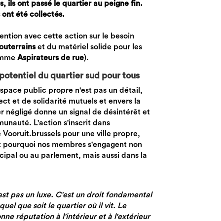
, ils ont passé le quartier au peigne fin.
 ont été collectés.
ttention avec cette action sur le besoin
outerrains
et du matériel solide pour les
comme
Aspirateurs de rue
).
potentiel du quartier sud pour tous
espace public propre n'est pas un détail,
ct et de solidarité mutuels et envers la
er négligé donne un signal de désintérêt et
nauté. L'action s'inscrit dans
Vooruit.brussels pour une ville propre,
est pourquoi nos membres s'engagent non
ipal ou au parlement, mais aussi dans la
est pas un luxe. C'est un droit fondamental
el que soit le quartier où il vit. Le
ne réputation à l'intérieur et à l'extérieur