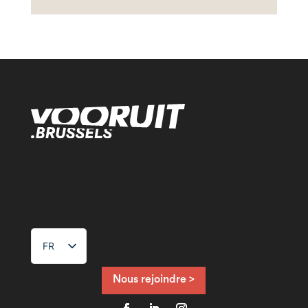
FR
NL
EN
Nous rejoindre >