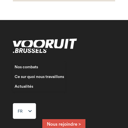
Nos combats
Ce sur quoi nous travaillons
Actualités
FR
NL
EN
Nous rejoindre >