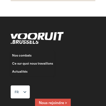
Nos combats
Ce sur quoi nous travaillons
Actualités
FR
NL
EN
Nous rejoindre >