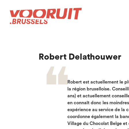
Robert Delathouwer
Robert est actuellement le 
la région bruxelloise. Consei
ans) et actuellement conseill
en connaît donc les moindres 
expérience au service de la c
coordonne également la banq
Village du Chocolat Belge et d