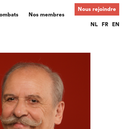
Nous rejoindre
ombats
Nos membres
NL
FR
EN