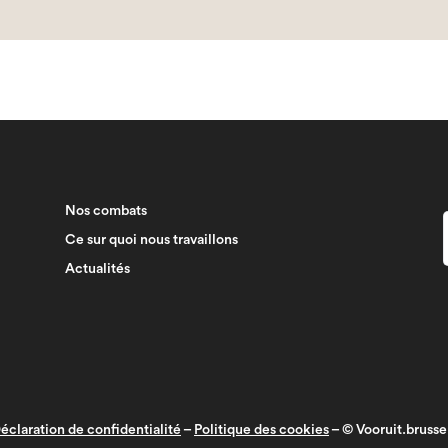
Nos combats
Ce sur quoi nous travaillons
Actualités
éclaration de confidentialité
–
Politique des cookies
– © Vooruit.brusse