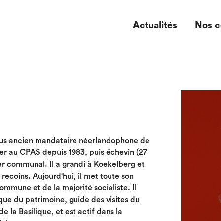
Actualités
Nos c
plus ancien mandataire néerlandophone de
ller au CPAS depuis 1983, puis échevin (27
er communal. Il a grandi à Koekelberg et
recoins. Aujourd'hui, il met toute son
ommune et de la majorité socialiste. Il
ue du patrimoine, guide des visites du
e la Basilique, et est actif dans la