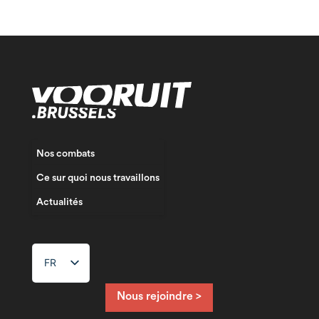
Nos combats
Ce sur quoi nous travaillons
Actualités
FR
NL
EN
Nous rejoindre >