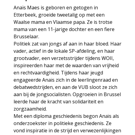
Anaïs Maes is geboren en getogen in
Etterbeek, groeide tweetalig op met een
Waalse mama en Vlaamse papa. Ze is trotse
mama van een 11-jarige dochter en een fiere
Brusselaar.
Politiek zat van jongs af aan in haar bloed. Haar
vader, actief in de lokale SP-afdeling, en haar
grootvader, een verzetsstrijder tijdens WOII,
inspireerden haar met de waarden van vrijheid
en rechtvaardigheid. Tijdens haar jeugd
engageerde Anaïs zich in de leerlingenraad en
debatwedstrijden, en aan de VUB sloot ze zich
aan bij de jongsocialisten. Opgroeien in Brussel
leerde haar de kracht van solidariteit en
zorgzaamheid.
Met een diploma geschiedenis begon Anaïs als
onderzoekster in politieke geschiedenis. Ze
vond inspiratie in de strijd en verwezenlijkingen