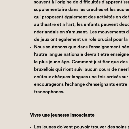
souvent à l'origine de difficultés d'apprentis
supplémentaire dans les crèches et les école
qui proposent également des activités en deh
au théâtre et à l'art, les enfants peuvent déco
néerlandais en s’amusant. Les mouvements de 
de jeux ont également un rôle crucial pour la
Nous soutenons que dans l'enseignement née
l'autre langue nationale devrait être enseign
le plus jeune âge. Comment justifier que de
bruxellois qui n’ont suivi aucun cours de néer
coûteux chèques-langues une fois arrivés sur
encourageons l'échange d'enseignants entre 
francophones.
Vivre une jeunesse insouciante
Les jeunes doivent pouvoir trouver des soins