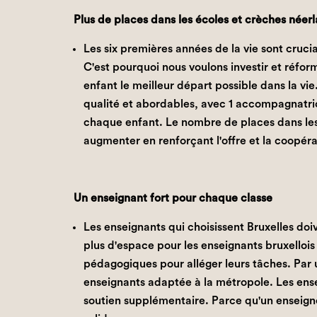
Plus de places dans les écoles et crèches née
Les six premières années de la vie sont cruc
C'est pourquoi nous voulons investir et réfo
enfant le meilleur départ possible dans la vi
qualité et abordables, avec 1 accompagnatric
chaque enfant. Le nombre de places dans le
augmenter en renforçant l'offre et la coopé
Un enseignant fort pour chaque classe
Les enseignants qui choisissent Bruxelles do
plus d'espace pour les enseignants bruxellois 
pédagogiques pour alléger leurs tâches. Par 
enseignants adaptée à la métropole. Les ens
soutien supplémentaire. Parce qu'un enseig