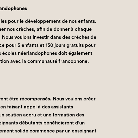
rlandophones
iales pour le développement de nos enfants.
rmer nos crèches, afin de donner à chaque
e. Nous voulons investir dans des crèches de
e pour 5 enfants et 130 jours gratuits pour
s écoles néerlandophones doit également
ration avec la communauté francophone.
ivent être récompensés. Nous voulons créer
en faisant appel à des assistants
un soutien accru et une formation des
eignants débutants bénéficieront d'un
nement solide commence par un enseignant