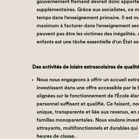
gouvernement flamand devrait donc apport
supplémentaires. Grâce aux socialistes, ce m
temps dans l'enseignement primaire. Il est m
maximum à facturer dans l'enseignement sec
peuvent pas être les victimes des inégalités. 
enfants est une tâche essentielle d'un État soc
Des activités de loisirs extrascolaires de quali
Nous nous engageons à offrir un accueil extr
investissant dans une offre accessible par le b
alignées sur le fonctionnement de l'École éla
personnel suffisant et qualifié. Ce faisant, no
unique, transparente et liée aux revenus, en 
familles monoparentales. Nous voulons inves
attrayants, multifonctionnels et durables qu
heures de classe.