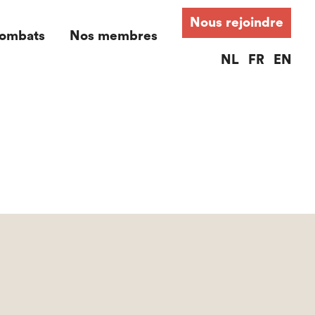
Nous rejoindre
ombats
Nos membres
NL
FR
EN