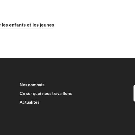
les enfants et les jeunes
Nos combats
Ce sur quoi nous travaillons
Actualités