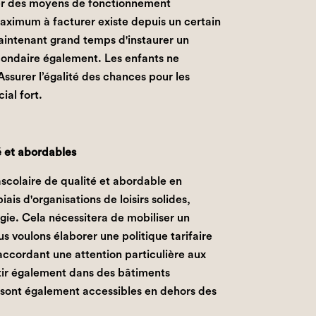
er des moyens de fonctionnement
aximum à facturer existe depuis un certain
aintenant grand temps d'instaurer un
ondaire également. Les enfants ne
Assurer l’égalité des chances pour les
ial fort.
té et abordables
ascolaire de qualité et abordable en
iais d'organisations de loisirs solides,
rgie. Cela nécessitera de mobiliser un
us voulons élaborer une politique tarifaire
accordant une attention particulière aux
tir également dans des bâtiments
i sont également accessibles en dehors des