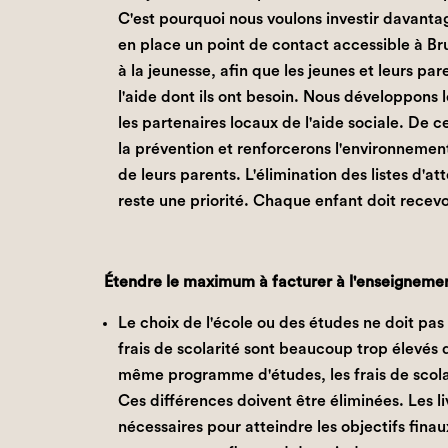
C'est pourquoi nous voulons investir davantag
en place un point de contact accessible à Brux
à la jeunesse, afin que les jeunes et leurs p
l'aide dont ils ont besoin. Nous développons l
les partenaires locaux de l'aide sociale. De 
la prévention et renforcerons l'environnement
de leurs parents. L'élimination des listes d'at
reste une priorité. Chaque enfant doit recevoi
Étendre le maximum à facturer à l'enseigneme
Le choix de l'école ou des études ne doit pas
frais de scolarité sont beaucoup trop élevés
même programme d'études, les frais de scola
Ces différences doivent être éliminées. Les l
nécessaires pour atteindre les objectifs finaux