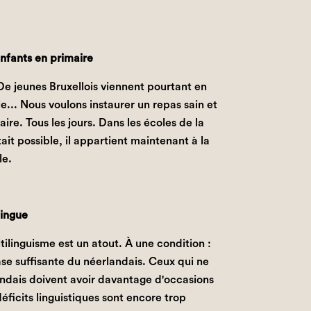
 enfants en primaire
De jeunes Bruxellois viennent pourtant en
e... Nous voulons instaurer un repas sain et
aire. Tous les jours. Dans les écoles de la
ait possible, il appartient maintenant à la
le.
lingue
ilinguisme est un atout. À une condition :
se suffisante du néerlandais. Ceux qui ne
andais doivent avoir davantage d'occasions
éficits linguistiques sont encore trop