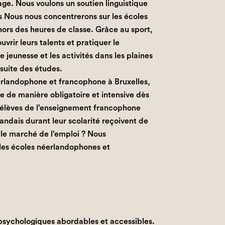
sage. Nous voulons un soutien linguistique
s Nous nous concentrerons sur les écoles
ors des heures de classe. Grâce au sport,
uvrir leurs talents et pratiquer le
jeunesse et les activités dans les plaines
 suite des études.
rlandophone et francophone à Bruxelles,
ée de manière obligatoire et intensive dès
s élèves de l’enseignement francophone
landais durant leur scolarité reçoivent de
 le marché de l’emploi ? Nous
les écoles néerlandophones et
 psychologiques abordables et accessibles.