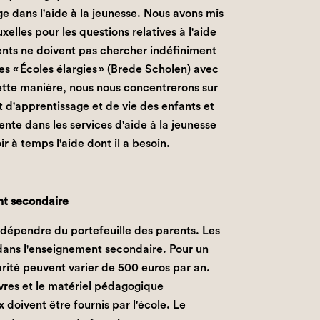
e dans l'aide à la jeunesse. Nous avons mis
elles pour les questions relatives à l'aide
arents ne doivent pas chercher indéfiniment
es « Écoles élargies » (Brede Scholen) avec
cette manière, nous nous concentrerons sur
 d'apprentissage et de vie des enfants et
tente dans les services d'aide à la jeunesse
r à temps l'aide dont il a besoin.
nt secondaire
 dépendre du portefeuille des parents. Les
 dans l'enseignement secondaire. Pour un
rité peuvent varier de 500 euros par an.
ivres et le matériel pédagogique
 doivent être fournis par l'école. Le