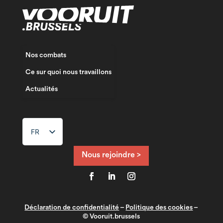
Nos combats
Ce sur quoi nous travaillons
Actualités
FR
NL
EN
Nous rejoindre >
Déclaration de confidentialité
–
Politique des cookies
–
© Vooruit.brussels