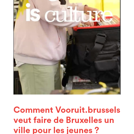
Comment Vooruit.brussels
veut faire de Bruxelles un
ville pour les jeunes ?